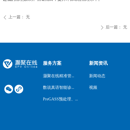
上一篇：
无
ꄴ
后一篇：
无
ꄲ
服务方案
新闻资讯
灏聚在线精准管理咨询
新闻动态
数说真语智能诊断软件
视频
PreGASS预处理、深度检测系统